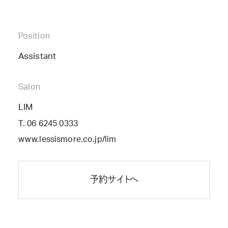
Position
Assistant
Salon
LIM
T. 06 6245 0333
www.lessismore.co.jp/lim
予約サイトへ