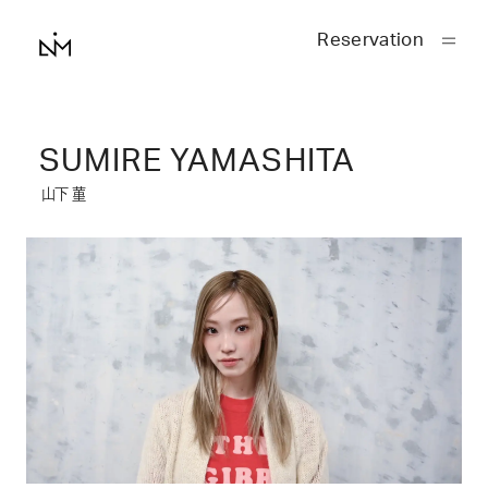
Reservation
SUMIRE YAMASHITA
山下 菫