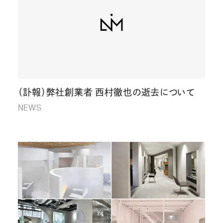
（訃報）弊社創業者 西村徹也の逝去について
NEWS