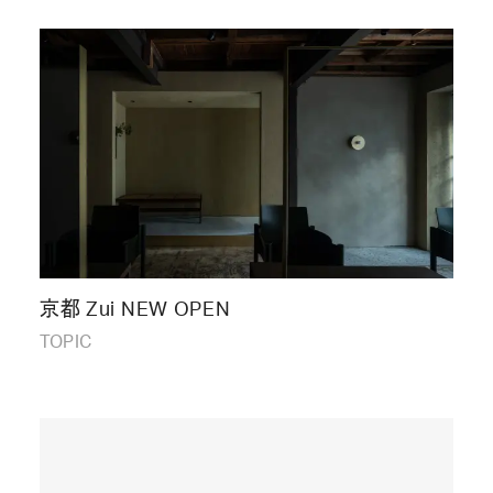
京都 Zui NEW OPEN
TOPIC