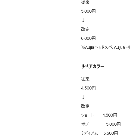
従来
5,000円
↓
改定
6,000円
※Aujiaヘッドスパ、Auju
リペアカラー
従来
4,500円
↓
改定
ショート 4,500円
ボブ 5,000円
ミディアム 5,500円