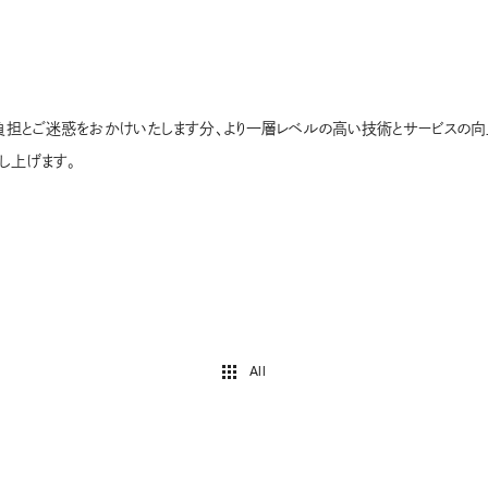
担とご迷惑をおかけいたします分、より一層レベルの高い技術とサービスの向
し上げます。
All