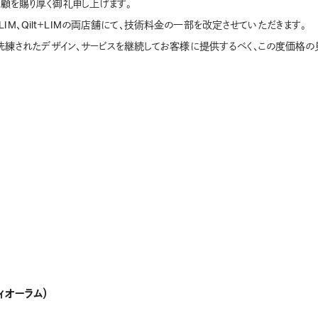
顧を賜り厚く御礼申し上げます。
M＋LIM、Qilt＋LIMの両店舗にて、技術料金の一部を改定させていただきます。
り洗練されたデザイン、サービスを継続してお客様に提供するべく、この度価格の
ディオーラム）