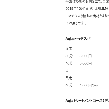
平素は格別のお引き立て、ご愛
2019年10月1日（火）よりLI
LIMではより優れた商材とよ
下の通りです。
Aujuaヘッドスパ
従来
30分 3,000円
40分 5,000円
↓
改定
40分 4,000円のみ
Aujiaトリートメントコース（