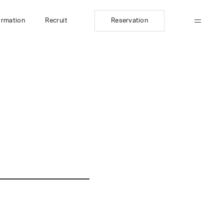
ormation
Recruit
Reservation