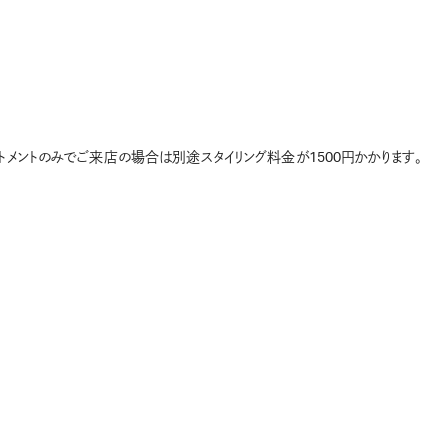
aトリートメントのみでご来店の場合は別途スタイリング料金が1500円かかります。